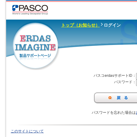
トップ（お知らせ）
ログイン
パスコerdasサポートID：
パスワード：
パスワードを忘れた場合は
このサイトについて