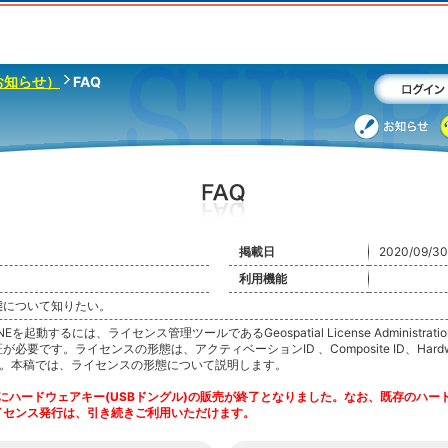
お知らせ）
FAQ
掲載日
2020/09/30
利用機能
態について知りたい。
INEを起動するには、ライセンス管理ツールであるGeospatial License Administrati
必要です。ライセンスの形態は、アクティベーションID 、Composite ID、Hardwa
す。本稿では、ライセンスの形態について説明します。
1月にハードウェアキー(USBドングル)の販売が終了となりました。なお、既存のハード
センス発行は、引き続きご利用いただけます。