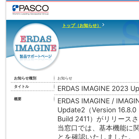
トップ（お知らせ）
お知らせ種別
お知らせ
タイトル
ERDAS IMAGINE 202
概要
ERDAS IMAGINE / IM
Update2（Version 16.8.0
Build 2411）がリリー
当窓口では、基本機能に
とを確認いたしました。