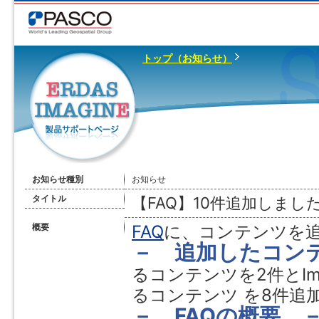
トップ（お知らせ）
お知らせ種別
お知らせ
タイトル
【FAQ】10件追加しました
概要
FAQ
に、コンテンツを
－ 追加したコン
るコンテンツを2件とIm
るコンテンツ を8件追
－ FAQの概要 