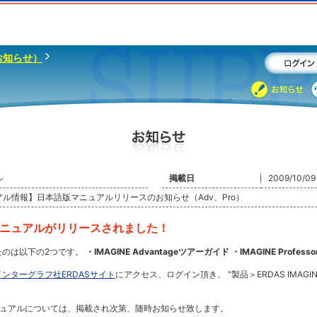
お知らせ）
ル
掲載日
2009/10/09
ュアル情報】日本語版マニュアルリリースのお知らせ（Adv、Pro）
ニュアルがリリースされました！
たのは以下の2つです。
・IMAGINE Advantageツアーガイド
・IMAGINE Profes
ンターグラフ社ERDASサイト
にアクセス、ログイン頂き、 "製品＞ERDAS IMA
ニュアルについては、掲載され次第、随時お知らせ致します。