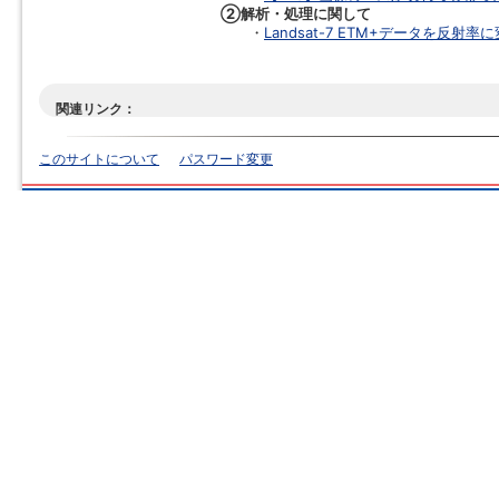
②解析・処理に関して
・
Landsat-7 ETM+データを反射
関連リンク：
このサイトについて
パスワード変更