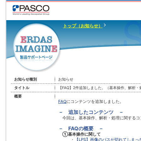
トップ（お知らせ）
お知らせ種別
お知らせ
タイトル
【FAQ】2件追加しました。（基本操作、解析・
概要
FAQ
にコンテンツを追加しました。
－ 追加したコンテンツ －
今回は、基本操作、解析・処理に関するコ
－ FAQの概要 －
①基本操作に関して
・
【LPS】画像のパスが切れてしま