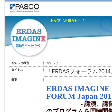
トップ（お知らせ）
お知らせ種別
お知らせ
タイトル
「ERDASフォーラム20
概要
ERDAS IMAGINE
FORUM Japan 2
- 講演、講習会、
のプログラムを同時開催