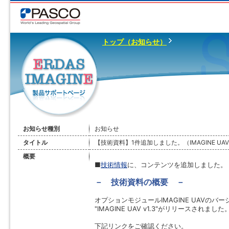
トップ（お知らせ）
お知らせ種別
お知らせ
タイトル
【技術資料】1件追加しました。（IMAGINE UAV v
概要
■
技術情報
に、コンテンツを追加しました。
－ 技術資料の概要 －
オプションモジュールIMAGINE UAVのバ
"IMAGINE UAV v1.3"がリリースされました
下記リンクをご確認ください。