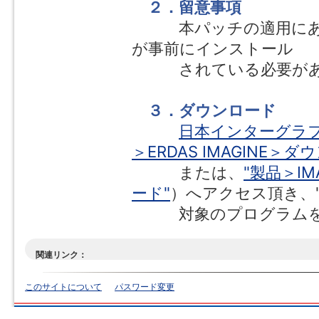
２．留意事項
本パッチの適用にあたり、ERDA
が事前にインストール
されている必要があ
３．ダウンロード
日本インターグラフ
＞ERDAS IMAGINE＞ダ
または、
"製品＞IM
ード"
）へアクセス頂き、"
対象のプログラムをダ
関連リンク：
このサイトについて
パスワード変更