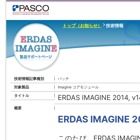
トップ（お知らせ）
技術情報
技術情報記事種別
パッチ
対象製品
Imagine コアモジュール
タイトル
ERDAS IMAGINE 2014, 
概要
ERDAS IMAGINE 
このたび、ERDAS IMAG