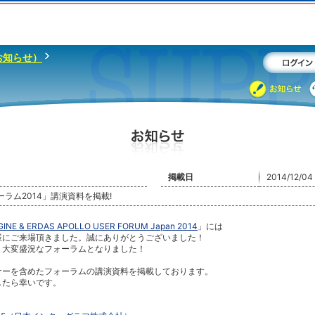
お知らせ）
掲載日
2014/12/04
ーラム2014」講演資料を掲載!
GINE & ERDAS APOLLO USER FORUM Japan 2014
」には
様にご来場頂きました。誠にありがとうございました！
、大変盛況なフォーラムとなりました！
ナーを含めたフォーラムの講演資料を掲載しております。
したら幸いです。