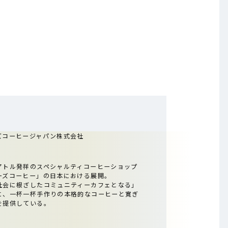
ズコーヒージャパン株式会社
アトル発祥のスペシャルティコーヒーショップ
ーズコーヒー」の日本における展開。
社会に根ざしたコミュニティーカフェとなる」
に、一杯一杯手作りの本格的なコーヒーと寛ぎ
を提供している。