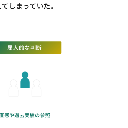
えてしまっていた。
属人的な判断
直感や過去実績の参照