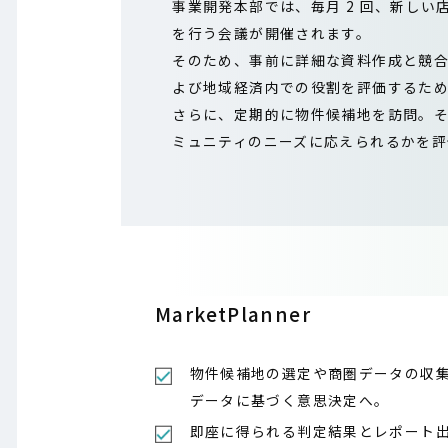
事業開発本部では、毎月 2 回、新し
を行う会議が開催されます。
そのため、事前に詳細な資料作成と競
よび地域経済内での役割を評価するた
さらに、定期的に物件候補地を訪問。
ミュニティのニーズに応えられるかを評
MarketPlanner
物件候補地の選定や商圏データの収
データに基づく意思決定へ。
即座に得られる判定結果とレポート