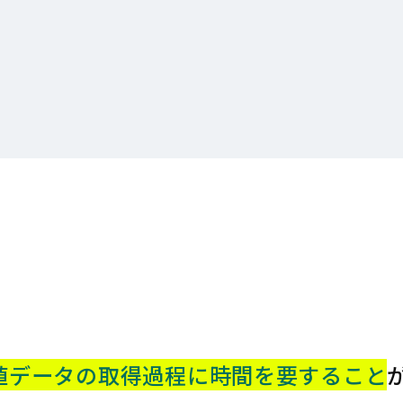
値データの取得過程に時間を要する
こと