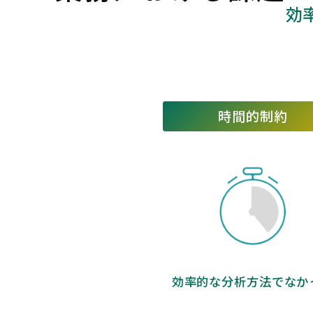
効
時間的制約
効率的な分析方法でなか