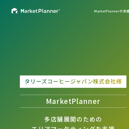
MarketPlannerの
タリーズコーヒージャパン株式会社様
MarketPlanner
多店舗展開のための
エリアマーケティングを支援