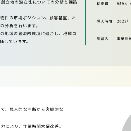
い店舗立地の潜在性についての分析と議論
従業員
959人
合物件の市場ポジション、顧客基盤、お
導入時期
2023年
めの分析を行います。
その地域の経済的環境に適合し、地域コ
部署名
事業開
価しています。
集で、属人的な判断から客観的な
出力により、作業時間大幅改善。