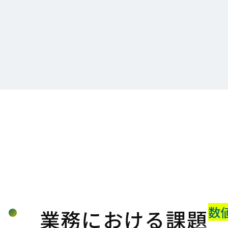
数
業務における課題