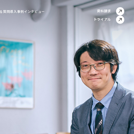
資料請求
る質問
導入事例インタビュー
トライアル