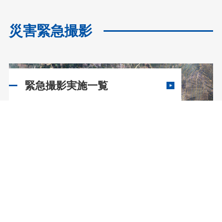
災害緊急撮影
緊急撮影実施一覧
WEBブック