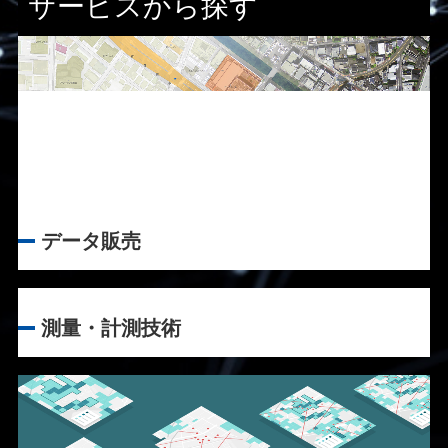
サービスから探す
データ販売
測量・計測技術