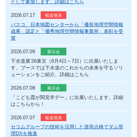
として参加します。詳細はこちら
2026.07.17
パスコ、日本地図センターから「優良地理空間情報
成果」認定と「優秀地理空間情報事業所」表彰を受
賞
2026.07.09
下水道展'26東京（8月4日～7日）に出展いたしま
す。ブースでは下水道のこれからの未来を守るソリ
ューションをご紹介。詳細はこちら
2026.07.08
「こども霞が関見学デー」に出展いたします。詳細
はこちらから！
2026.07.07
セコムグループの技術を活用した巡視点検でダム管
理DXを推進