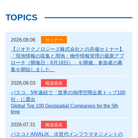
TOPICS
2026.08.06
【ジオテクノロジーズ株式会社との共催セミナー】
「現地情報の収集と用地・物件情報管理の最新アプ
ローチ（開催日：8月18日）」を開催。参加者の募
集を開始しました。
2026.08.03
パスコ、5年連続で「世界の地理空間企業トップ100
社」に選出
Global Top 100 Geospatial Companies for the 5th
time
2026.07.31
パスコとAIVALIX、次世代インフラマネジメントの