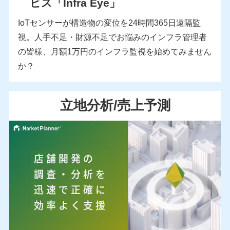
ビス「Infra Eye」
IoTセンサーが構造物の変位を24時間365日遠隔監
視。人手不足・財源不足でお悩みのインフラ管理者
の皆様、月額1万円のインフラ監視を始めてみません
か？
立地分析/売上予測