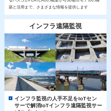
築と活用まで、さまざまな情報を提供します
インフラ遠隔監視
インフラ監視の人手不足をIoTセン
サーで解消
IoTインフラ遠隔監視サー