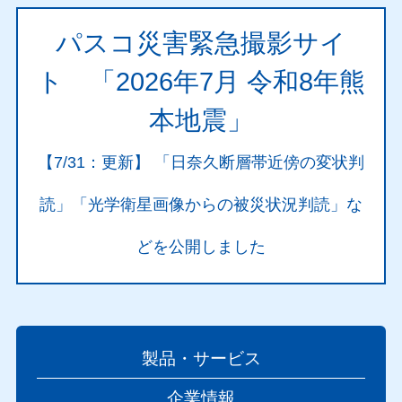
パスコ災害緊急撮影サイ
ト 「2026年7月 令和8年熊
本地震」
【7/31：更新】 「日奈久断層帯近傍の変状判
読」「光学衛星画像からの被災状況判読」な
どを公開しました
製品・サービス
企業情報