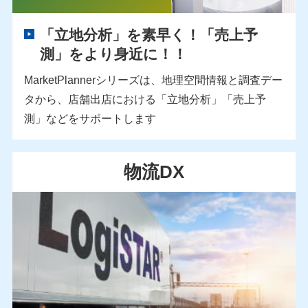
「立地分析」を素早く！「売上予
測」をより身近に！！
MarketPlannerシリーズは、地理空間情報と調査デー
タから、店舗出店における「立地分析」「売上予
測」などをサポートします
物流DX