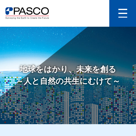
地球をはかり、未来を創る
～人と自然の共生にむけて～