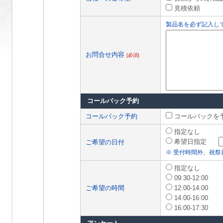
見積依頼
製品名を必ず記入し
お問合せ内容
[必須]
コールバック予約
コールバック予約
コールバックを
指定なし
希望日指定
ご希望の日付
※ 受付時間外、祝
指定なし
09:30-12:00
ご希望の時間
12:00-14:00
14:00-16:00
16:00-17:30