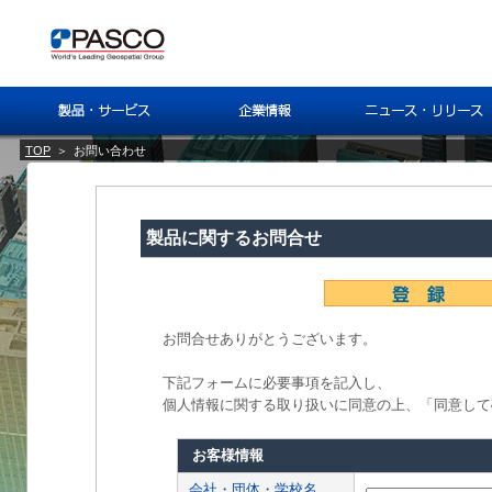
TOP
＞
お問い合わせ
製品に関するお問合せ
お問合せありがとうございます。
下記フォームに必要事項を記入し、
個人情報に関する取り扱いに同意の上、「同意して
お客様情報
会社・団体・学校名