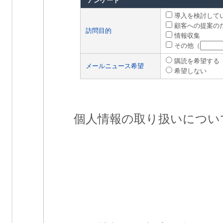
アンケート
導入を検討して
顧客への提案の
訪問目的
情報収集
その他（
購読を希望する
メールニュース希望
希望しない
個人情報の取り扱いについ