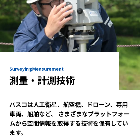
SurveyingMeasurement
測量・計測技術
パスコは人工衛星、航空機、ドローン、専用
車両、船舶など、
さまざまなプラットフォー
ムから空間情報を取得する技術を保有してい
ます。