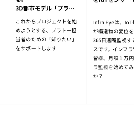
3D都市モデル「プラト
ー」の導入から活用まで
これからプロジェクトを始
Infra Eyeは、I
めようとする、プラトー担
が構造物の変位を
当者のための「知りたい」
365日遠隔監視
をサポートします
スです。インフラ
皆様、月額１万円
ラ監視を始めてみ
か？