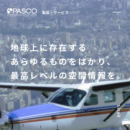
製品・サービス
地球上に存在する
あらゆるものをはかり、
最高レベルの空間情報を。
Scroll