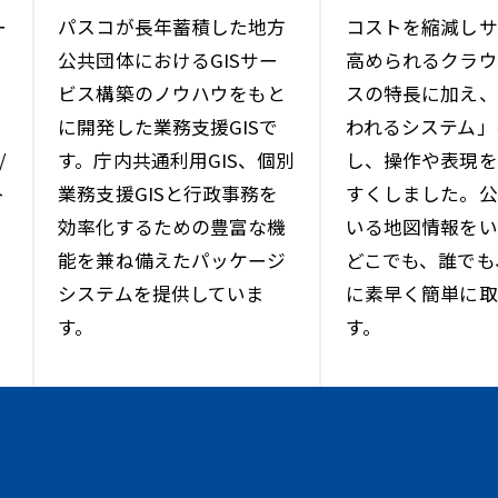
ー
パスコが長年蓄積した地方
コストを縮減しサ
公共団体におけるGISサー
高められるクラウ
ビス構築のノウハウをもと
スの特長に加え、
に開発した業務支援GISで
われるシステム」
/
す。庁内共通利用GIS、個別
し、操作や表現を
ト
業務支援GISと行政事務を
すくしました。公
効率化するための豊富な機
いる地図情報をい
能を兼ね備えたパッケージ
どこでも、誰でも
システムを提供していま
に素早く簡単に取
す。
す。