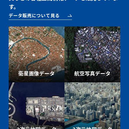
す。
データ販売について見る
衛星画像データ
航空写真データ