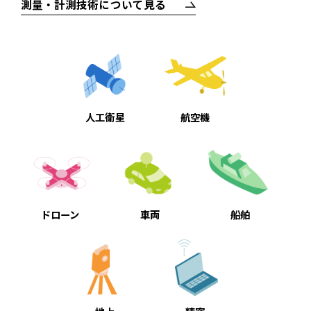
測量・計測技術について見る
人工衛星
航空機
ドローン
車両
船舶