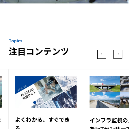
Topics
注目コンテンツ
な
よくわかる、すぐでき
インフラ監視の
る。
をIoTセンサー