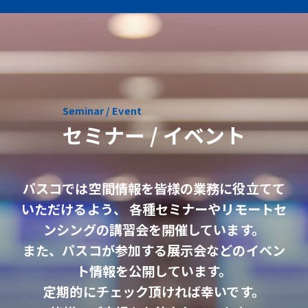
Seminar / Event
セミナー / イベント
パスコでは空間情報を皆様の業務に役立てて
いただけるよう、
各種セミナーやリモートセ
ンシングの講習会を開催しています。
また、パスコが参加する展示会などのイベン
ト情報を公開しています。
定期的にチェック頂ければ幸いです。