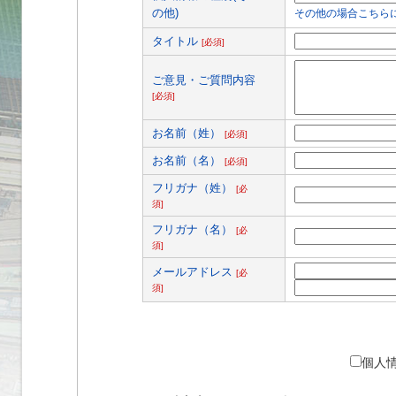
の他)
その他の場合こちら
タイトル
[必須]
ご意見・ご質問内容
[必須]
お名前（姓）
[必須]
お名前（名）
[必須]
フリガナ（姓）
[必
須]
フリガナ（名）
[必
須]
メールアドレス
[必
須]
個人