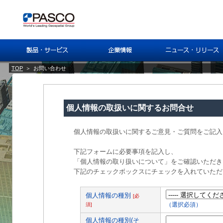
TOP
＞
お問い合わせ
個人情報の取扱いに関するお問合せ
個人情報の取扱いに関するご意見・ご質問をご記入
下記フォームに必要事項を記入し、
「個人情報の取り扱いについて」をご確認いただき
下記のチェックボックスにチェックを入れていただ
個人情報の種別
[必
須]
（選択必須）
個人情報の種別(そ