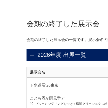
会期の終了した展示会
会期の終了した展示会の一覧です。展示会名の
2026年度 出展一覧
展示会名
下水道展’26東京
こども霞が関見学デー
10. ブルーミングリングをつけて横浜グリーンエクス