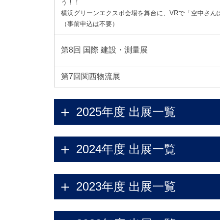
う！！
横浜グリーンエクスポ会場を舞台に、VRで「空中さん
（事前申込は不要）
第8回 国際 建設・測量展
第7回関西物流展
2025年度 出展一覧
2024年度 出展一覧
2023年度 出展一覧