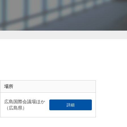
場所
広島国際会議場ほか
詳細
（広島県）