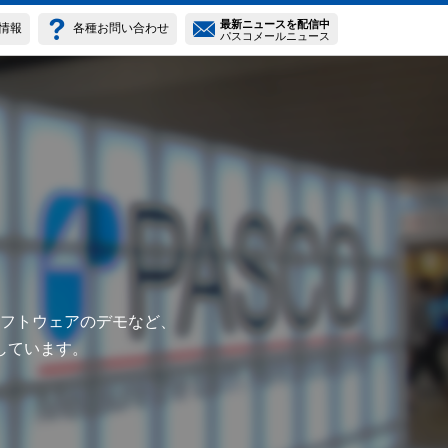
最新ニュースを配信中
情報
各種お問い合わせ
パスコメールニュース
フトウェアのデモなど、
しています。