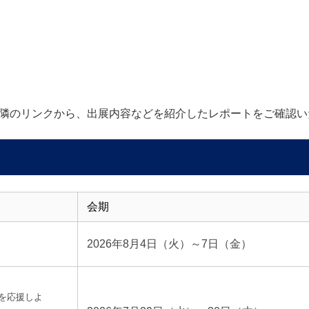
隣のリンクから、出展内容などを紹介したレポートをご確認い
会期
2026年8月4日（火）～7日（金）
ポを応援しよ