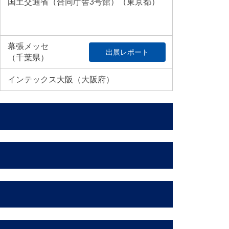
国土交通省（合同庁舎3号館）（東京都）
幕張メッセ
出展レポート
（千葉県）
インテックス大阪（大阪府）