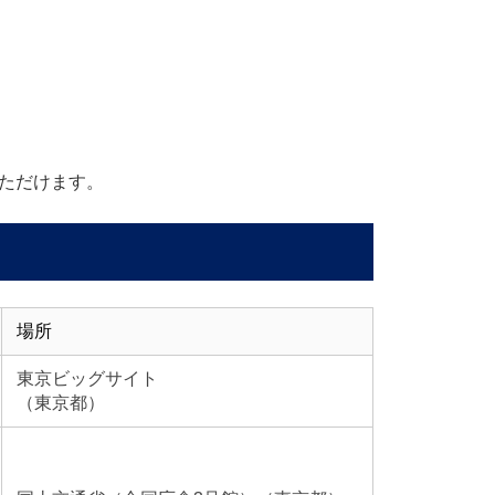
ただけます。
場所
東京ビッグサイト
（東京都）