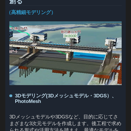
創る
（高精細モデリング）
3Dモデリング(3Dメッシュモデル・3DGS）、
PhotoMesh
3Dメッシュモデルや3DGSなど、目的に応じてさ
まざまな3次元モデルを作成します。後工程で求め
られる形式や活用方法を踏まえ、最適なモデルを