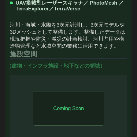
UAV搭載型レーザースキャナ／ PhotoMesh ／
TerraExplorer／TerraVerse
河川・海域・水際を3次元計測し、3次元モデルや
3Dメッシュとして整備します。整備したデータは
現況把握や防災・減災の計画検討、河川占用や構
造物管理など水域空間の業務に活用できます。
施設空間
（建物・インフラ施設・地下などの領域）
Coming Soon