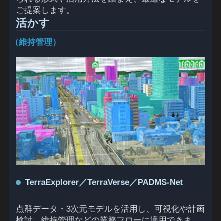
ご提案します。
活かす
（維持管理）
TerraExplorer／TerraVerse／PADMS‑Net
点群データ・3次元モデルを活用し、可視化や計画
検討、維持管理などの業務フローに適用できま