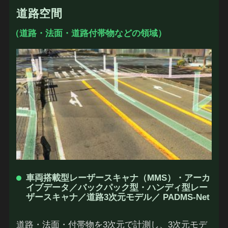
道路空間
（道路・法面・道路付帯物などの領域）
車両搭載型レーザースキャナ（MMS）・アーカ
イブデータ／バックパック型・ハンディ型レー
ザースキャナ／道路3次元モデル／ PADMS‑Net
道路・法面・付帯物を3次元で計測し、3次元モデ