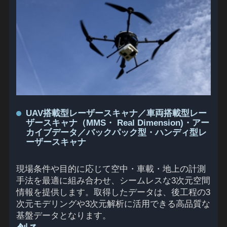
UAV搭載型レーザースキャナ／車両搭載型レー
ザースキャナ（MMS・ Real Dimension)・アー
カイブデータ／バックパック型・ハンディ型レ
ーザースキャナ
現場条件や目的に応じて空中・車載・地上の計測
手法を最適に組み合わせ、シームレスな3次元空間
情報を提供します。取得したデータは、後工程の3
次元モデリングや3次元解析に活用できる高品質な
基盤データとなります。