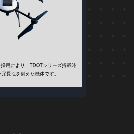
採用により、TDOTシリーズ搭載時
い冗長性を備えた機体です。
、