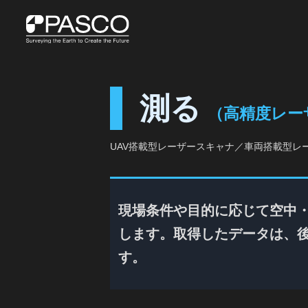
測る
（高精度レー
UAV搭載型レーザースキャナ／車両搭載型レーザ
現場条件や目的に応じて空中
します。取得したデータは、後
す。