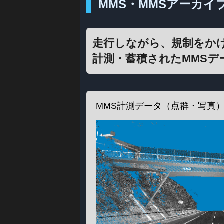
MMS・MMSアーカイ
走行しながら、規制をか
計測・蓄積されたMMS
MMS計測データ（点群・写真