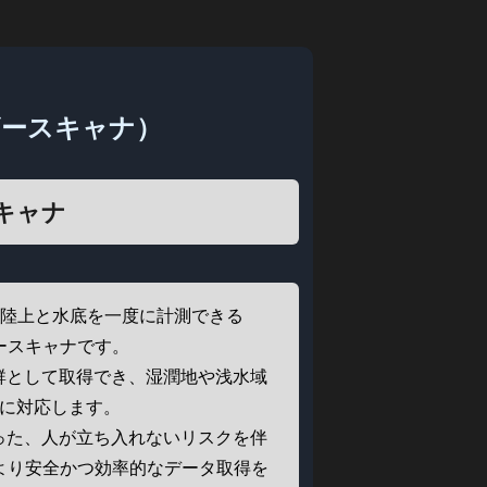
ザースキャナ）
キャナ
は、陸上と水底を一度に計測できる
ースキャナです。
群として取得でき、湿潤地や浅水域
測に対応します。
った、人が立ち入れないリスクを伴
より安全かつ効率的なデータ取得を