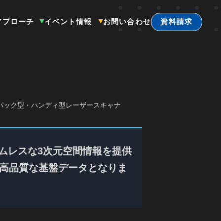
アプローチ
イベント情報
お問い合わせ
資料請求
バックパック型・ハンディ型レーザースキャナ
ムレスな3次元空間情報を提供
る高品質な基盤データとなりま