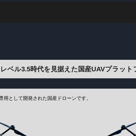
OWシリー
レベル3.5時代を見据えた国産UAVプラット
ズ専用として開発された国産ドローンです。