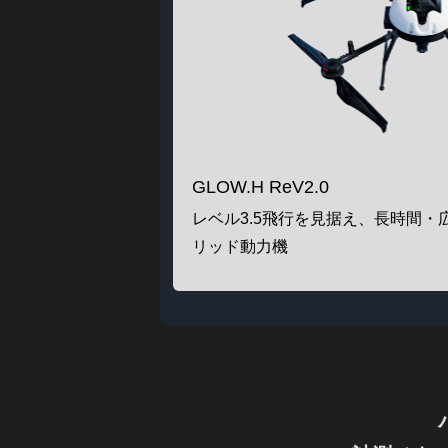
GLOW.H ReV2.0
レベル3.5飛行を見据え、長時間
リッド動力機