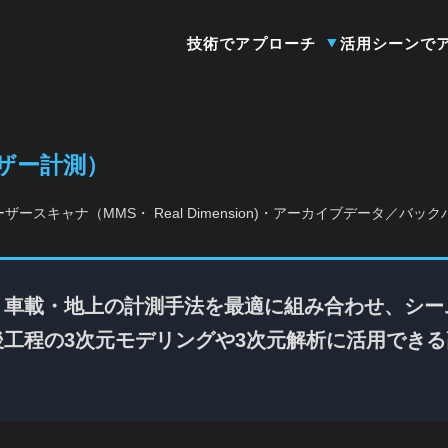
技術でアプローチ
活用シーンで
ザー計測）
ースキャナ（MMS・ Real Dimension)・アーカイブデータ／
・車載・地上の計測手法を最適に組み合わせ、シー
工程の3次元モデリングや3次元解析に活用でき