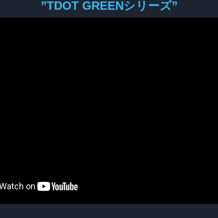
”TDOT GREENシリーズ”