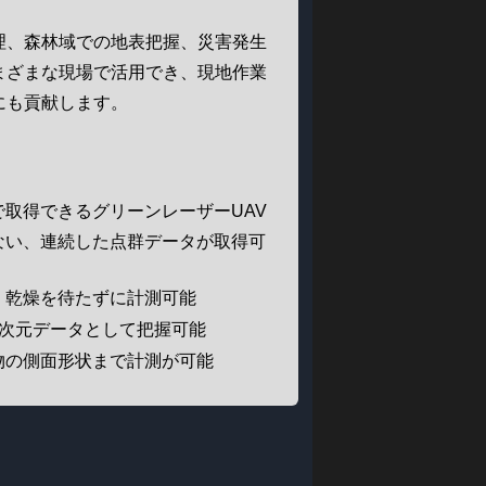
理、森林域での地表把握、災害発生
まざまな現場で活用でき、現地作業
にも貢献します。
取得できるグリーンレーザーUAV
ない、連続した点群データが取得可
、乾燥を待たずに計測可能
3次元データとして把握可能
物の側面形状まで計測が可能
ナ