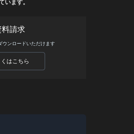
ています。
資料請求
ダウンロードいただけます
しくはこちら