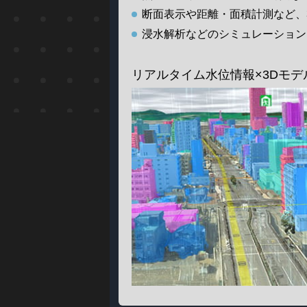
断面表示や距離・面積計測など、
浸水解析などのシミュレーション
リアルタイム水位情報×3Dモ