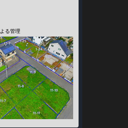
による管理