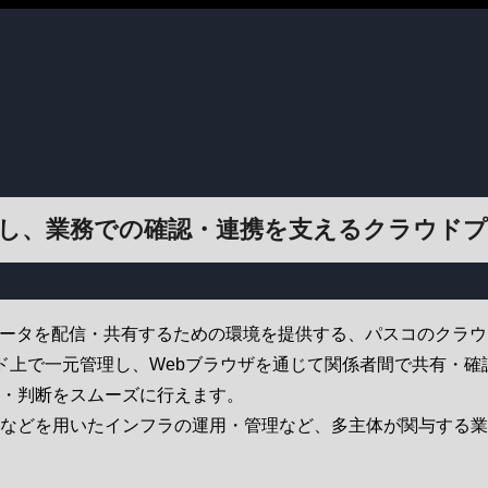
有し、業務での確認・連携を支えるクラウド
3次元データを配信・共有するための環境を提供する、パスコのクラ
ド上で一元管理し、Webブラウザを通じて関係者間で共有・確
討・判断をスムーズに行えます。
トなどを用いたインフラの運用・管理など、多主体が関与する