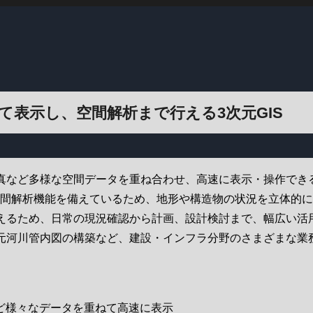
て表示し、空間解析まで行える3次元GIS
真など多様な空間データを重ね合わせ、高速に表示・操作できる
空間解析機能を備えているため、地形や構造物の状況を立体的
えるため、日常の現況確認から計画、設計検討まで、幅広い活
元河川管内図の構築など、建設・インフラ分野のさまざまな業
ど様々なデータを重ねて高速に表示