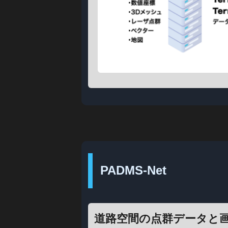
PADMS‑Net
道路空間の点群データと