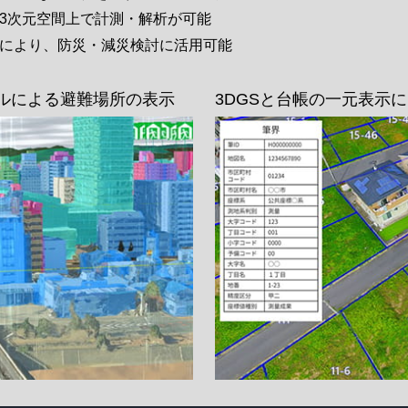
3次元空間上で計測・解析が可能
により、防災・減災検討に活用可能
デルによる避難場所の表示
3DGSと台帳の一元表示