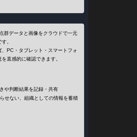
間の点群データと画像をクラウドで一元
です。
ば、PC・タブレット・スマートフォ
況を直感的に確認できます。
づきや判断結果を記録・共有
わらせない、組織としての情報を蓄積