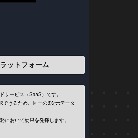
プラットフォーム
ウドサービス（SaaS）です。
認できるため、同一の3次元データ
業務において効果を発揮します。