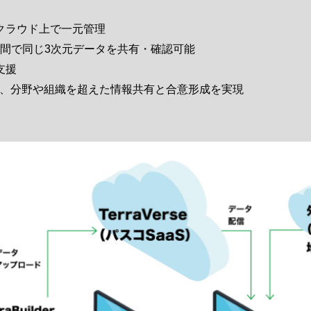
クラウド上で一元管理
者間で同じ3次元データを共有・確認可能
支援
、分野や組織を超えた情報共有と合意形成を実現