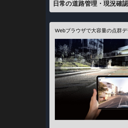
日常の道路管理・現況確
Webブラウザで大容量の点群