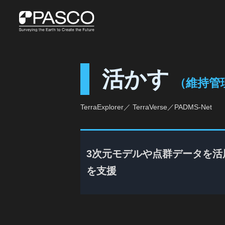
活かす
（維持管
TerraExplorer／ TerraVerse／PADMS‑Net
3次元モデルや点群データを
を支援