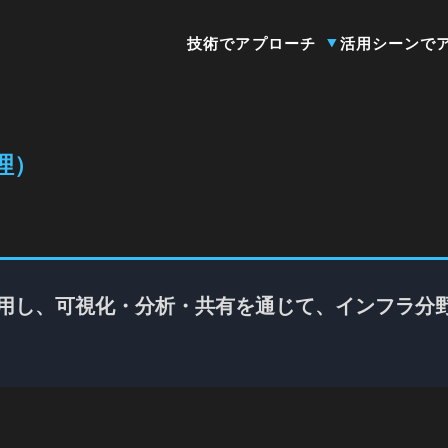
技術でアプローチ
活用シーンで
理）
活用し、可視化・分析・共有を通じて、インフラ分