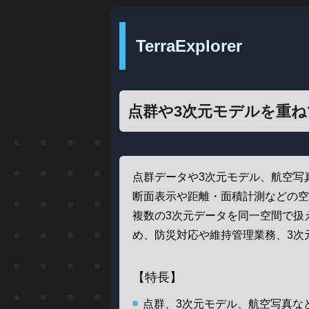
TerraExplorer
点群や3次元モデルを重ね
点群データや3次元モデル、航空写
断面表示や距離・面積計測などの
複数の3次元データを同一空間で扱
め、防災対応や維持管理業務、3次
【特長】
点群、3次元モデル、航空写真な