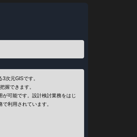
3次元GISです。
に把握できます。
用が可能です。設計検討業務をはじ
務で利用されています。