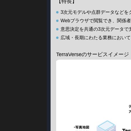
【特長】
3次元モデルや点群データなどを
Webブラウザで閲覧でき、関係
意思決定を共通の3次元データで
広域・長期にわたる業務において
TerraVerseのサービスイメージ