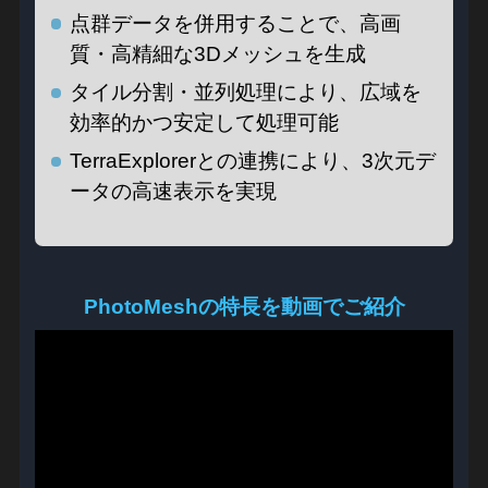
点群データを併用することで、高画
質・高精細な3Dメッシュを生成
タイル分割・並列処理により、広域を
効率的かつ安定して処理可能
TerraExplorerとの連携により、3次元デ
ータの高速表示を実現
PhotoMeshの特長を動画でご紹介