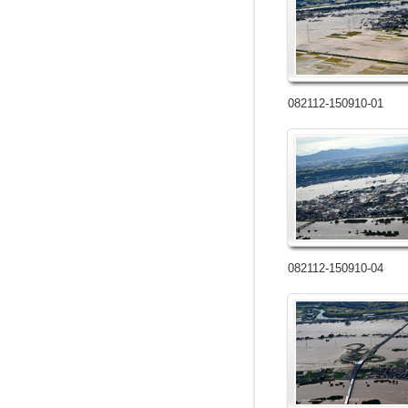
082112-150910-01
082112-150910-04