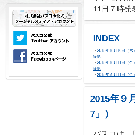
11日７時発
INDEX
・
2015年９月10日
撮影
・
2015年９月11日
撮影
・
2015年９月11日（
2015年
7」）
パスコは、