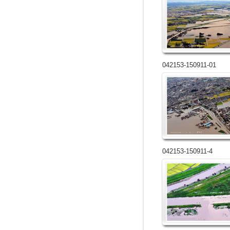
042153-150911-01
042153-150911-4