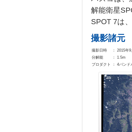
解能衛星SP
SPOT 7
撮影諸元
撮影日時
：
2015年9
分解能
：
1.5m
プロダクト
：
4バンド