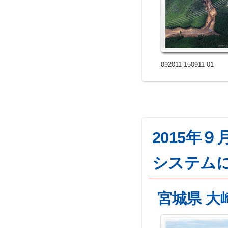
092011-150911-01
2015年
システム
宮城県 大