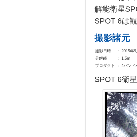
解能衛星SP
SPOT 6
撮影諸元
撮影日時
：
2015年9
分解能
：
1.5m
プロダクト
：
4バンド
SPOT 6