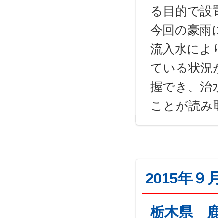
る目的で設
今回の豪雨
流入水によ
ている状況
握でき、治
ことが読み
2015年
栃木県 