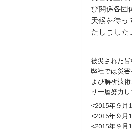
び関係各団
天候を待っ
たしました
被災された皆
弊社では災害
よび解析技術
り一層努力し
<2015年
<2015年
<2015年９