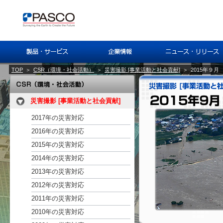
TOP
＞
CSR（環境・社会活動）
＞
災害撮影 [事業活動と社会貢献]
＞
2015年９月
災害撮影 [事業活動と社会貢献]
2017年の災害対応
2016年の災害対応
2015年の災害対応
2014年の災害対応
2013年の災害対応
2012年の災害対応
2011年の災害対応
2010年の災害対応