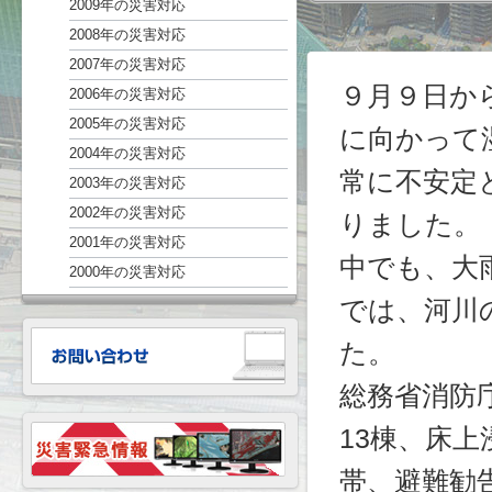
2009年の災害対応
2008年の災害対応
2007年の災害対応
９月９日か
2006年の災害対応
2005年の災害対応
に向かって
2004年の災害対応
常に不安定
2003年の災害対応
2002年の災害対応
りました。
2001年の災害対応
中でも、大
2000年の災害対応
では、河川
た。
総務省消防
13棟、床上浸
帯、避難勧告