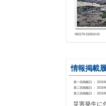
082279-150910-01
情報掲載
第一回掲載日
：
201
第二回掲載日
：
201
第三回掲載日
：
201
災害発生に