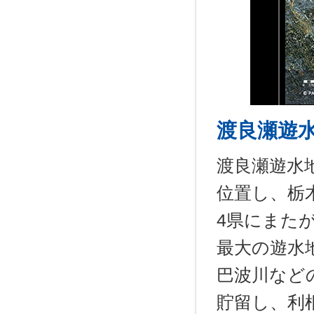
渡良瀬遊
渡良瀬遊水
位置し、栃
4県にまたが
最大の遊水
巴波川など
貯留し、利