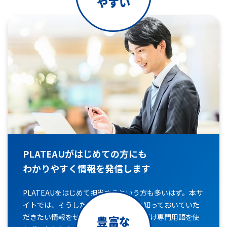
やすい
PLATEAUがはじめての方にも
わかりやすく情報を発信します
PLATEAUをはじめて担当するという方も多いはず。本サ
イトでは、そうした方の視点からぜひ知っておいていた
だきたい情報をセレクトして、できるだけ専門用語を使
豊富な