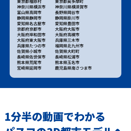
東京都檜原村
東京都奥多摩町
神奈川県横浜市
神奈川県横須賀市
富山県高岡市
長野県岡谷市
静岡県静岡市
静岡県掛川市
愛知県名古屋市
愛知県豊田市
京都府京都市
大阪府大阪市
大阪府岸和田市
大阪府高槻市
大阪府東大阪市
兵庫県三木市
兵庫県たつの市
福岡県北九州市
佐賀県小城市
佐賀県大町町
長崎県佐世保市
長崎県松浦市
熊本県荒尾市
熊本県玉名市
宮崎県延岡市
鹿児島県南さつま市
1分半の動画でわかる