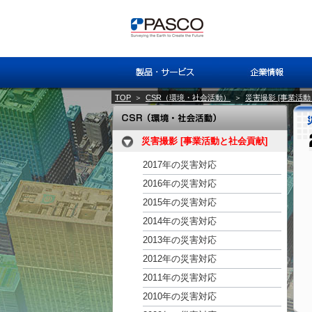
TOP
＞
CSR（環境・社会活動）
＞
災害撮影 [事業活動
災害撮影 [事業活動と社会貢献]
2017年の災害対応
2016年の災害対応
2015年の災害対応
2014年の災害対応
2013年の災害対応
2012年の災害対応
2011年の災害対応
2010年の災害対応