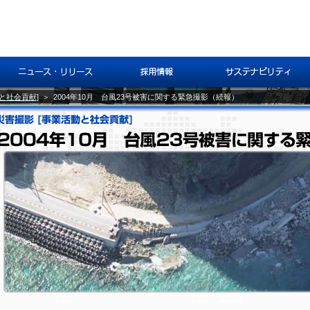
と社会貢献]
＞
2004年10月 台風23号被害に関する緊急撮影（続報）