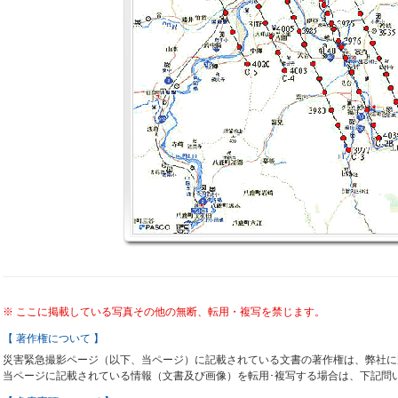
※ ここに掲載している写真その他の無断、転用・複写を禁じます。
【 著作権について 】
災害緊急撮影ページ（以下、当ページ）に記載されている文書の著作権は、弊社に
当ページに記載されている情報（文書及び画像）を転用･複写する場合は、下記問