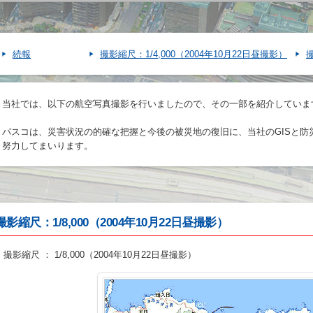
続報
撮影縮尺：1/4,000（2004年10月22日昼撮影）
撮
当社では、以下の航空写真撮影を行いましたので、その一部を紹介していま
パスコは、災害状況の的確な把握と今後の被災地の復旧に、当社のGISと防
努力してまいります。
撮影縮尺：1/8,000（2004年10月22日昼撮影）
撮影縮尺
：
1/8,000（2004年10月22日昼撮影）