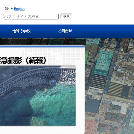
English