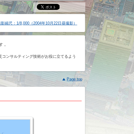
影縮尺：1/8,000（2004年10月22日昼撮影）
す 。
災コンサルティング技術がお役に立てるよう
Page top