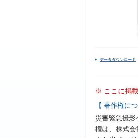
データダウンロード
※ ここに掲
【 著作権につ
災害緊急撮影
権は、株式会