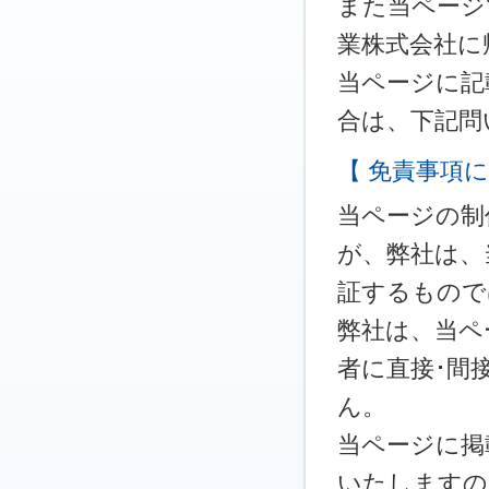
また当ページ
業株式会社に
当ページに記
合は、下記問
【 免責事項に
当ページの制
が、弊社は、
証するもので
弊社は、当ペ
者に直接･間
ん。
当ページに掲
いたしますの