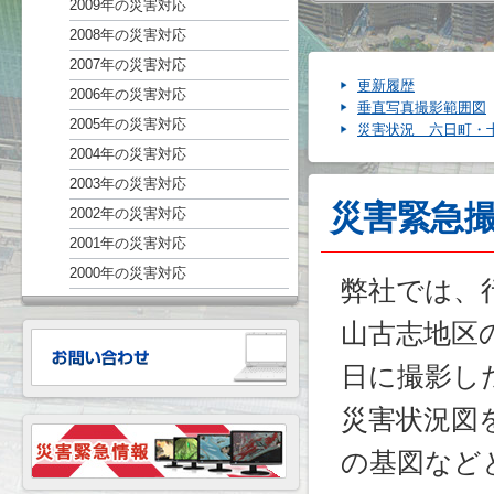
2009年の災害対応
2008年の災害対応
2007年の災害対応
更新履歴
2006年の災害対応
垂直写真撮影範囲図
2005年の災害対応
災害状況 六日町・
2004年の災害対応
2003年の災害対応
災害緊急
2002年の災害対応
2001年の災害対応
2000年の災害対応
弊社では、
山古志地区の
日に撮影し
災害状況図
の基図など