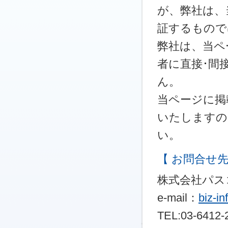
が、弊社は、
証するもので
弊社は、当ペ
者に直接･間
ん。
当ページに掲
いたしますの
い。
【 お問合せ先
株式会社パス
e-mail：
biz-i
TEL:03-6412-