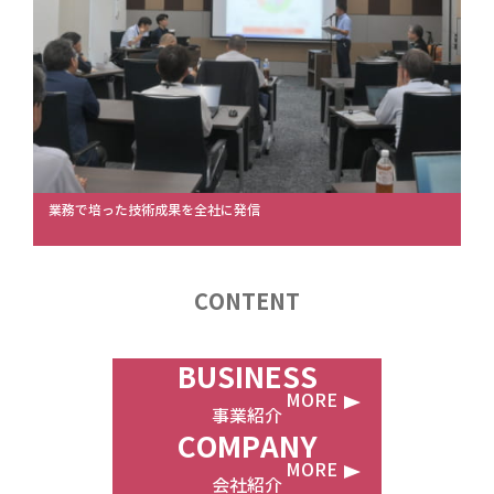
業務で培った技術成果を全社に発信
CONTENT
BUSINESS
事業紹介
COMPANY
会社紹介