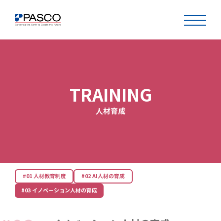
TRAINING
人材育成
#01 人材教育制度
#02 AI人材の育成
#03 イノベーション人材の育成