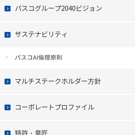
パスコグループ
2040ビジョン
サステナビリティ
パスコAI倫理原則
マルチステークホルダー
方針
コーポレートプロファイル
特許・意匠