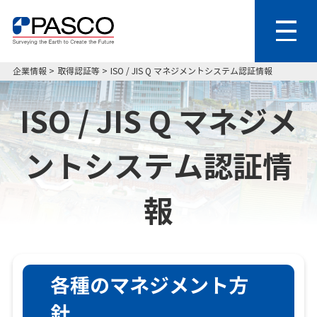
企業情報
取得認証等
ISO / JIS Q マネジメントシステム認証情報
ISO / JIS Q マネジメ
ントシステム認証情
報
各種のマネジメント方
針