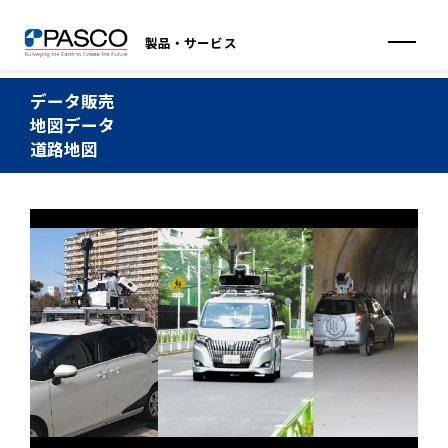
製品・サービス
データ販売
地図データ
道路地図