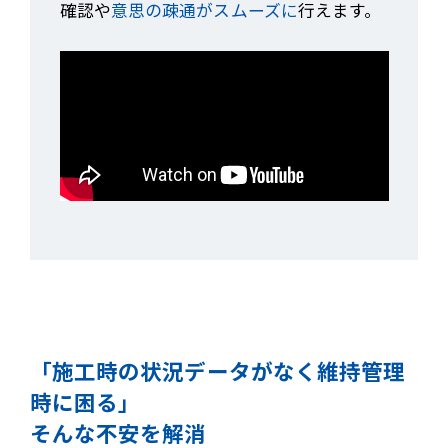
確認や
意思の疎通がスムーズに
行えます。
「施工時の状況データがなく維持管理
時に困る」
そんな不安を解消