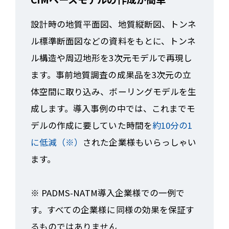
設計時の地質平面図、地質縦断図、トンネ
ル標準断面図などの資料をもとに、トンネ
ル構造や周辺地形を3次元モデルで再現し
ます。事前地質調査の成果品を3次元の立
体空間に取り込み、ボーリングモデルを生
成します。導入事例の中では、これまでモ
デルの作成に要していた時間を
約10分の1
に低減（※）
された企業様もいらっしゃい
ます。
※ PADMS-NATM導入企業様での一例で
す。すべての企業様に同様の効果を保証す
るものではありません