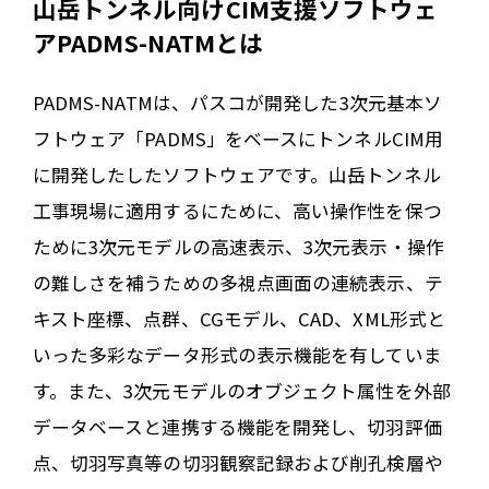
山岳トンネル向けCIM支援ソフトウェ
アPADMS-NATMとは
PADMS-NATMは、パスコが開発した3次元基本ソ
フトウェア「PADMS」をベースにトンネルCIM用
に開発したしたソフトウェアです。山岳トンネル
工事現場に適用するにために、高い操作性を保つ
ために3次元モデルの高速表示、3次元表示・操作
の難しさを補うための多視点画面の連続表示、テ
キスト座標、点群、CGモデル、CAD、XML形式と
いった多彩なデータ形式の表示機能を有していま
す。また、3次元モデルのオブジェクト属性を外部
データベースと連携する機能を開発し、切羽評価
点、切羽写真等の切羽観察記録および削孔検層や