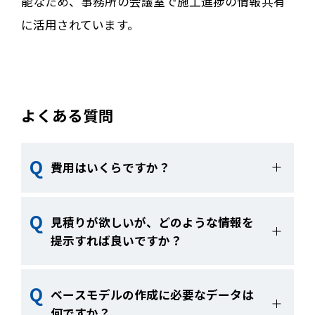
能なため、事務所の会議室で施工進捗の情報共有
に活用されています。
よくある質問
費用はいくらですか？
都度、見積りとなります。
見積りが欲しいが、どのような情報を
提示すれば良いですか？
施工場所、トンネル延長、工期を提示いた
ベースモデルの作成に必要なデータは
だければ、概算の見積が可能です。詳細な
何ですか？