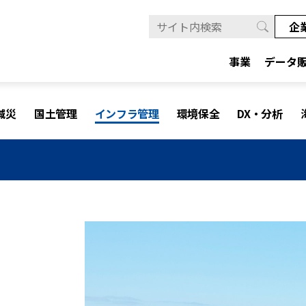
企
事業
データ
減災
国土管理
インフラ管理
環境保全
DX・分析