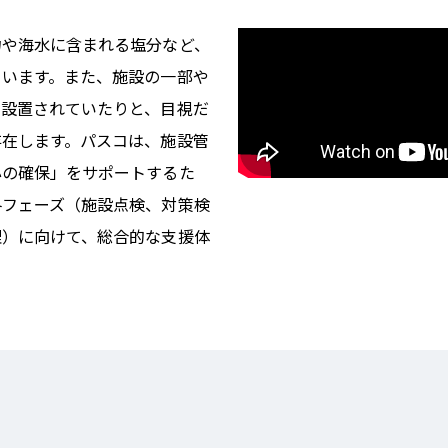
力や海水に含まれる塩分など、
ています。また、施設の一部や
に設置されていたりと、目視だ
存在します。パスコは、施設管
心の確保」をサポートするた
各フェーズ（施設点検、対策検
理）に向けて、総合的な支援体