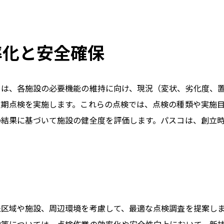
化と安全確保
ては、各施設の必要機能の維持に向け、現況（変状、劣化度、
定期点検を実施します。これらの点検では、点検の種類や実施
の結果に基づいて施設の健全度を評価します。パスコは、創立
象区域や施設、周辺環境を考慮して、最適な点検調査を提案し