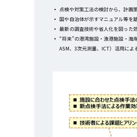
点検や対策工法の検討から、計画
国や自治体が示すマニュアル等を
最新の調査技術や省人化を図った
“将来”の港湾施設・漁港施設・海
ASM、3次元測量、ICT）活用に