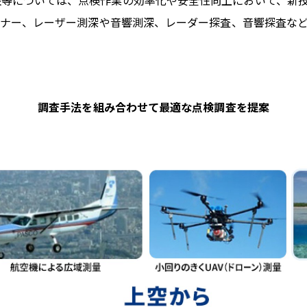
設等については、点検作業の効率化や安全性向上において、新
キャナー、レーザー測深や音響測深、レーダー探査、音響探査な
調査手法を組み合わせて最適な点検調査を提案