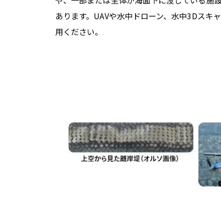
や、一部または全体が海面下に没している施
あります。UAVや水中ドローン、水中3Dス
用ください。