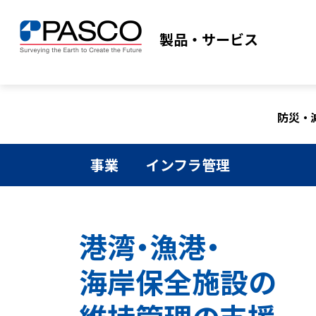
製品・サービス
防災・
事業
インフラ管理
港湾・漁港・
海岸保全施設の