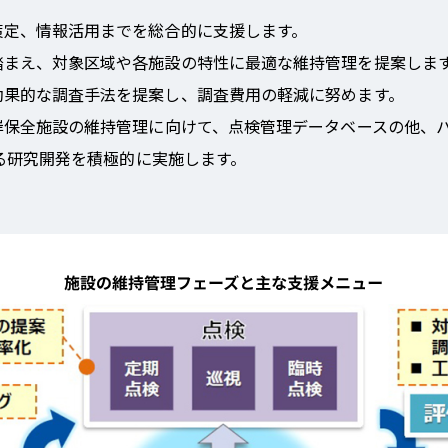
策定、情報活用までを総合的に支援します。
踏まえ、対象区域や各施設の特性に最適な維持管理を提案しま
効果的な調査手法を提案し、調査費用の軽減に努めます。
岸保全施設の維持管理に向けて、点検管理データベースの他、
よる研究開発を積極的に実施します。