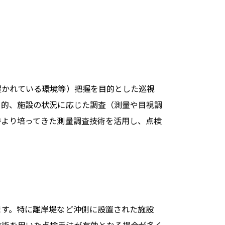
置かれている環境等）把握を目的とした巡視
目的、施設の状況に応じた調査（測量や目視調
時より培ってきた測量調査技術を活用し、点検
ます。特に離岸堤など沖側に設置された施設