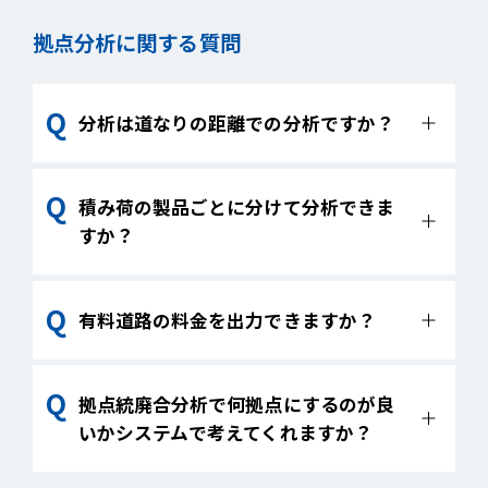
拠点分析に関する質問
分析は道なりの距離での分析ですか？
はい。道路ネットワークデータを使用して
積み荷の製品ごとに分けて分析できま
いるため、道なりの距離で分析します。
すか？
可能です。
有料道路の料金を出力できますか？
現状はできません。
拠点統廃合分析で何拠点にするのが良
いかシステムで考えてくれますか？